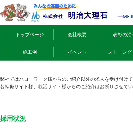
トップページ
会社概要
表彰の沿
施工例
イベント
ストーング
弊社ではハローワーク様からのご紹介以外の求人を受け付けて
各転職サイト様、就活サイト様からのご紹介はお断りさせてい
採用状況